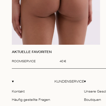
AKTUELLE FAVORITEN
ROOMSERVICE
40
€
Item
1
of
1
KUNDENSERVICE
Kontakt
Unsere Gesc
Häufig gestellte Fragen
Boutiquen