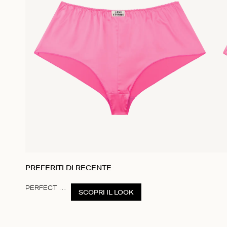
PREFERITI DI RECENTE
PERFECT MISMATCH PINK
SCOPRI IL LOOK
Item
1
of