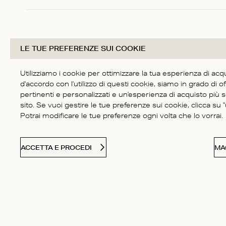
1
LE TUE PREFERENZE SUI COOKIE
Utilizziamo i cookie per ottimizzare la tua esperienza di acq
d'accordo con l'utilizzo di questi cookie, siamo in grado di of
pertinenti e personalizzati e un'esperienza di acquisto più 
sito. Se vuoi gestire le tue preferenze sui cookie, clicca su "u
Potrai modificare le tue preferenze ogni volta che lo vorrai.
ACCETTA E PROCEDI
MA