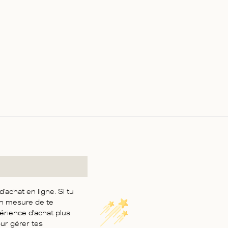
achat en ligne. Si tu
en mesure de te
érience d'achat plus
our gérer tes