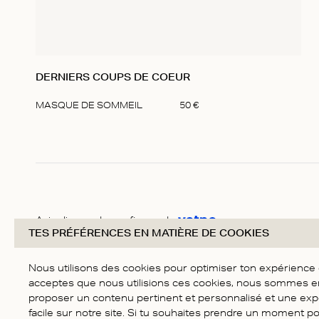
DERNIERS COUPS DE COEUR
MASQUE DE SOMMEIL
50
€
Item
1
of
1
Avis dignes de confiance de
TES PRÉFÉRENCES EN MATIÈRE DE COOKIES
Nous utilisons des cookies pour optimiser ton expérience d'
acceptes que nous utilisions ces cookies, nous sommes 
proposer un contenu pertinent et personnalisé et une exp
facile sur notre site. Si tu souhaites prendre un moment p