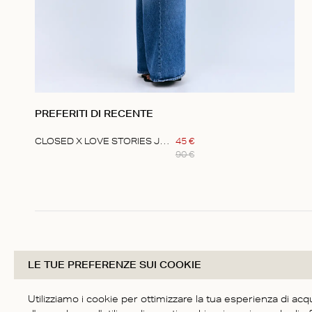
PREFERITI DI RECENTE
CLOSED X LOVE STORIES JEANS
45
€
90
€
Item
1
of
1
LE TUE PREFERENZE SUI COOKIE
Utilizziamo i cookie per ottimizzare la tua esperienza di acq