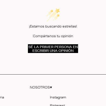
¡Estamos buscando estrellas!
Compártenos tu opinión
SÉ LA PRIMER PERSONA EN
ESCRIBIR UNA OPINIÓN
NOSOTROS
ria
Instagram