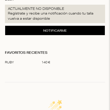
ACTUALMENTE NO DISPONIBLE
Regístrate y recibe una notificación cuando tu talla
vuelva a estar disponible
NOTIFICARME
FAVORITOS RECIENTES
RUBY
140
€
Item
1
of
1