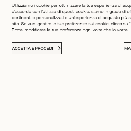
Utilizziamo i cookie per ottimizzare la tua esperienza di acq
d'accordo con l'utilizzo di questi cookie, siamo in grado di of
pertinenti e personalizzati e un'esperienza di acquisto più 
sito. Se vuoi gestire le tue preferenze sui cookie, clicca su "u
Potrai modificare le tue preferenze ogni volta che lo vorrai.
ACCETTA E PROCEDI
MA
SERVIZIO CLIENTI
Contatti
La nostra sto