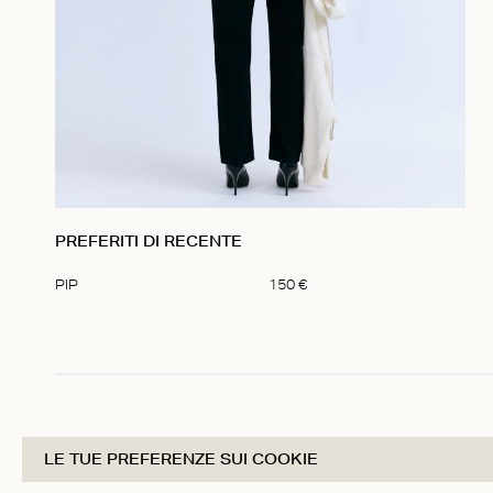
PREFERITI DI RECENTE
PIP
150
€
Item
1
of
1
LE TUE PREFERENZE SUI COOKIE