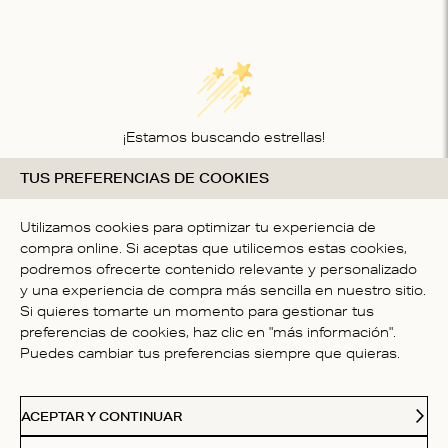
¡Estamos buscando estrellas!
TUS PREFERENCIAS DE COOKIES
Compártenos tu opinión
SÉ LA PRIMER PERSONA EN
Utilizamos cookies para optimizar tu experiencia de
ESCRIBIR UNA OPINIÓN
compra online. Si aceptas que utilicemos estas cookies,
podremos ofrecerte contenido relevante y personalizado
y una experiencia de compra más sencilla en nuestro sitio.
Si quieres tomarte un momento para gestionar tus
preferencias de cookies, haz clic en "más información".
Puedes cambiar tus preferencias siempre que quieras.
ATENCIÓN AL CLIENTE
ACEPTAR Y CONTINUAR
NOSOTROS