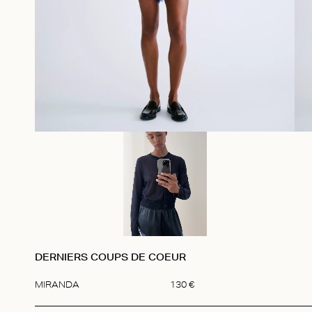
DERNIERS COUPS DE COEUR
MIRANDA
130
€
Item