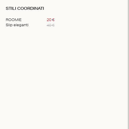
STILI COORDINATI
ROOMIE
20
€
40
€
Slip eleganti
Item
1
of
1