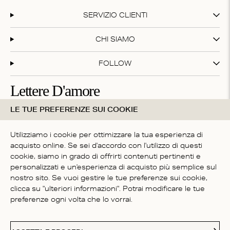
of
1
SERVIZIO CLIENTI
CHI SIAMO
FOLLOW
Lettere D'amore
LE TUE PREFERENZE SUI COOKIE
Iscriviti alla nostra newsletter e ottieni il 20% di sconto sul
tuo primo acquisto!
Utilizziamo i cookie per ottimizzare la tua esperienza di
acquisto online. Se sei d'accordo con l'utilizzo di questi
cookie, siamo in grado di offrirti contenuti pertinenti e
Iscrivendoti accetti i nostri
termini e condizioni
personalizzati e un'esperienza di acquisto più semplice sul
NAZIONE
nostro sito. Se vuoi gestire le tue preferenze sui cookie,
clicca su "ulteriori informazioni". Potrai modificare le tue
Italy
preferenze ogni volta che lo vorrai.
Paypal
American Express
Visa
Mastercard
Me