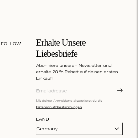
Erhalte Unsere
FOLLOW
Liebesbriefe
Abonniere unseren Newsletter und
erhalte 20 % Rabatt auf deinen ersten
Einkauf!
Mit deiner Anmeldung akzeptierst du die
Datenschutzbestimmungen
LAND
Germany