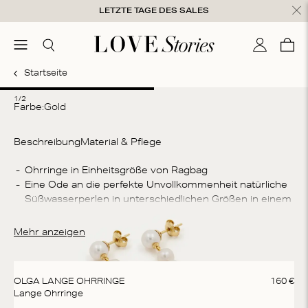
Zum Inhalt springen
LETZTE TAGE DES SALES
hließen
menu
Suchen
Mein Kon
War
0
Startseite
1
2
1/2
Farbe:
gold
Beschreibung
Material & Pflege
Zu
Ohrringe in Einheitsgröße von Ragbag
Eine Ode an die perfekte Unvollkommenheit natürliche 
Hau
Süßwasserperlen in unterschiedlichen Größen in einem 
Ve
wunderschönen Ohrring aus 925er Sterlingsilber. Die 
Pe
Ohrringe wurden in Dänemark entworfen.
Lä
Mehr anzeigen
Ge
Al
OLGA LANGE OHRRINGE
160
€
Wa
Lange Ohrringe
Ni