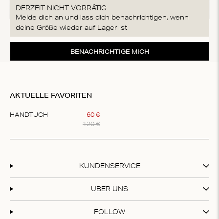
DERZEIT NICHT VORRÄTIG
Melde dich an und lass dich benachrichtigen, wenn
deine Größe wieder auf Lager ist
BENACHRICHTIGE MICH
AKTUELLE FAVORITEN
HANDTUCH
60
€
120
€
Item
1
of
1
KUNDENSERVICE
ÜBER UNS
FOLLOW