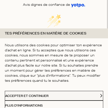
Avis dignes de confiance de
TES PRÉFÉRENCES EN MATIÈRE DE COOKIES
Nous cherchons des étoiles !
Dites-nous ce que vous en pensez
Nous utilisons des cookies pour optimiser ton expérience
d'achat en ligne. Si tu acceptes que nous utilisions ces
SOYEZ LE PREMIER À
cookies, nous sommes en mesure de te proposer un
ÉCRIRE UN AVIS
contenu pertinent et personnalisé et une expérience
d'achat plus facile sur notre site. Si tu souhaites prendre
un moment pour gérer tes préférences en matière de
cookies, clique sur "plus d'informations". Tu peux modifier
tes préférences quand tu le souhaites.
SERVICE CLIENTÈLE
ACCEPTER ET CONTINUER
PLUS D'INFORMATIONS
À PROPOS DE NOUS