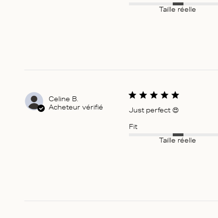
Taille réelle
Celine B.
Acheteur vérifié
Just perfect 😍
Fit
Taille réelle