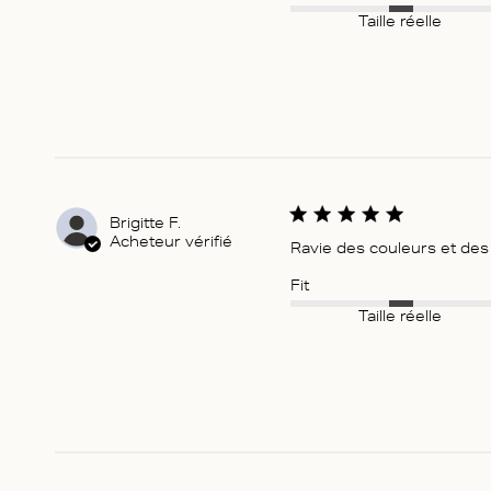
Taille réelle
Brigitte F.
Acheteur vérifié
Ravie des couleurs et des m
Fit
Taille réelle