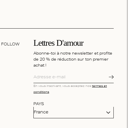
Lettres D'amour
FOLLOW
Abonne-toi à notre newsletter et profite
de 20 % de réduction sur ton premier
achat !
En vous inscrivant, vous acceptez nos
termes et
conditions
PAYS
France