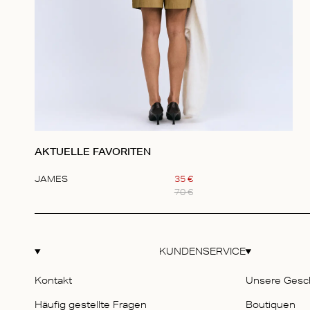
AKTUELLE FAVORITEN
JAMES
35
€
70
€
Item
1
of
1
KUNDENSERVICE
Kontakt
Unsere Gesc
Häufig gestellte Fragen
Boutiquen