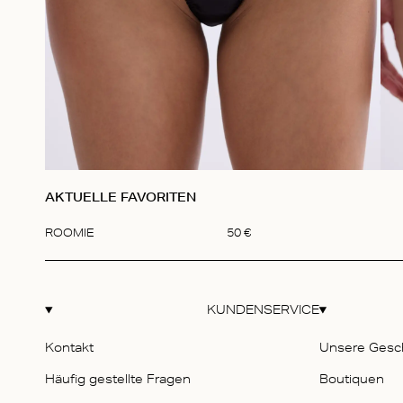
AKTUELLE FAVORITEN
ROOMIE
50
€
Item
1
of
1
KUNDENSERVICE
Kontakt
Unsere Gesc
Häufig gestellte Fragen
Boutiquen