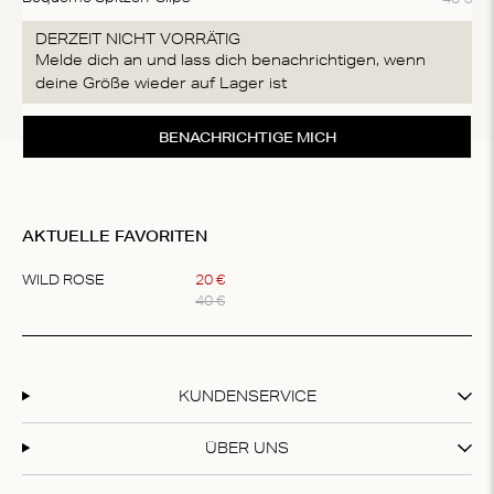
DERZEIT NICHT VORRÄTIG
Melde dich an und lass dich benachrichtigen, wenn
deine Größe wieder auf Lager ist
BENACHRICHTIGE MICH
AKTUELLE FAVORITEN
WILD ROSE
20
€
40
€
Item
1
of
1
KUNDENSERVICE
ÜBER UNS